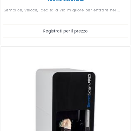
Semplice, veloce, ideale: la via migliore per entrare nel ...
Registrati per il prezzo