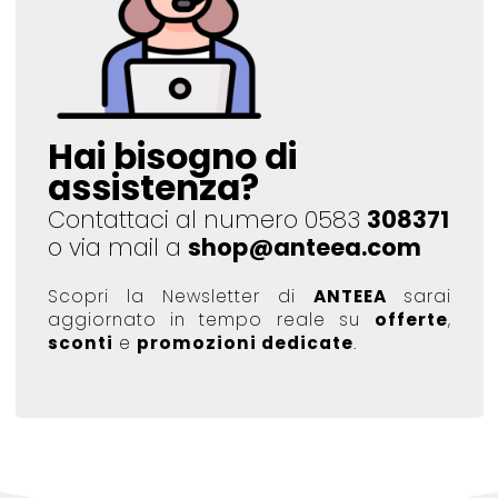
Hai bisogno di
assistenza?
Contattaci al numero 0583
308371
o via mail a
shop@anteea.com
Scopri la Newsletter di
ANTEEA
sarai
aggiornato in tempo reale su
offerte
,
sconti
e
promozioni dedicate
.