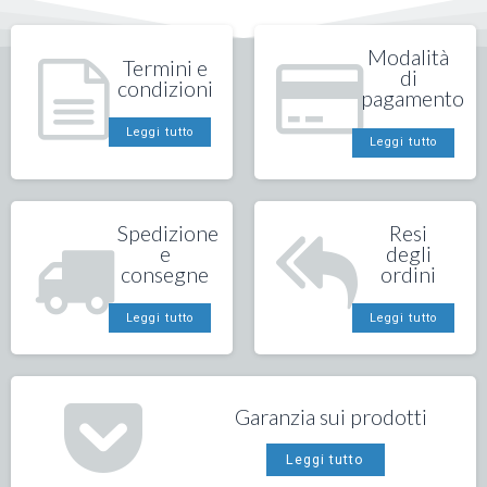
Modalità
Termini e
di
condizioni
pagamento
Leggi tutto
Leggi tutto
Spedizione
Resi
e
degli
consegne
ordini
Leggi tutto
Leggi tutto
Garanzia sui prodotti
Leggi tutto