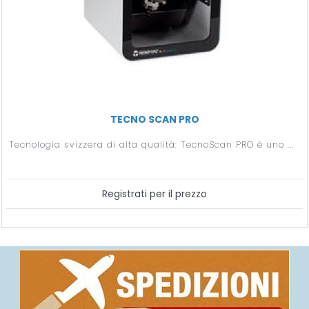
TECNO SCAN PRO
Tecnologia svizzera di alta qualità: TecnoScan PRO è uno ...
Registrati per il prezzo