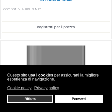
compatibile BREDENT®
Registrati per il prezzo
Questo sito
usa i cookies
per assicurarti la migliore
esperienza di navigazione.
Cookie policy
Privacy policy
Rifiuta
Permetti