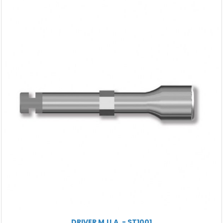
DRIVER M.U.A. - ST1001