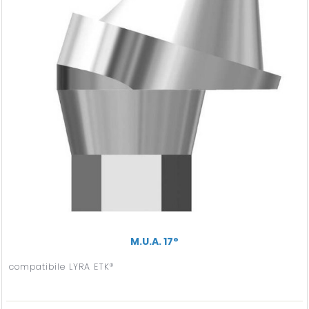
M.U.A. 17°
compatibile LYRA ETK®