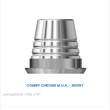
COMBY CHROME M.U.A. - AN1157
compatibile LYRA ETK®