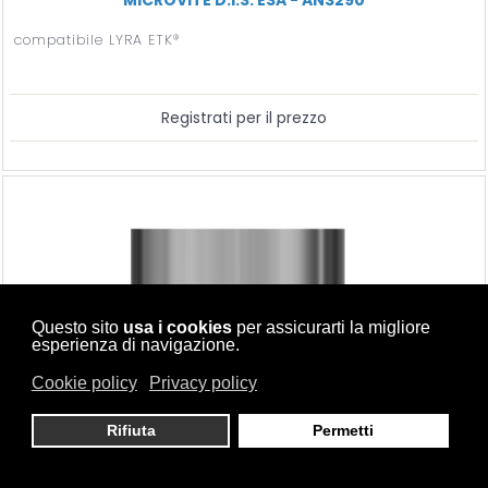
compatibile LYRA ETK®
Registrati per il prezzo
Questo sito
usa i cookies
per assicurarti la migliore
esperienza di navigazione.
Cookie policy
Privacy policy
Rifiuta
Permetti