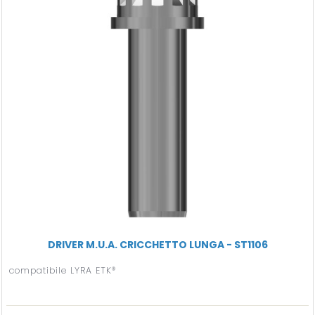
DRIVER M.U.A. CRICCHETTO LUNGA - ST1106
compatibile LYRA ETK®