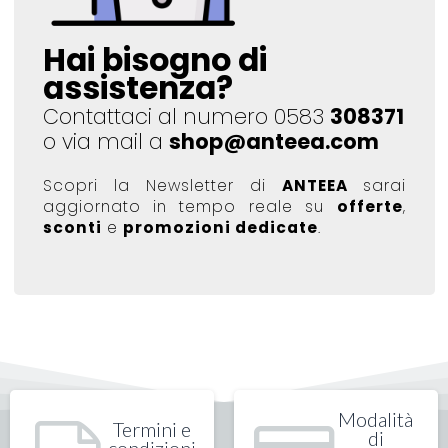
Hai bisogno di
assistenza?
Contattaci al numero 0583
308371
o via mail a
shop@anteea.com
Scopri la Newsletter di
ANTEEA
sarai
aggiornato in tempo reale su
offerte
,
sconti
e
promozioni dedicate
.
Modalità
Termini e
di
condizioni