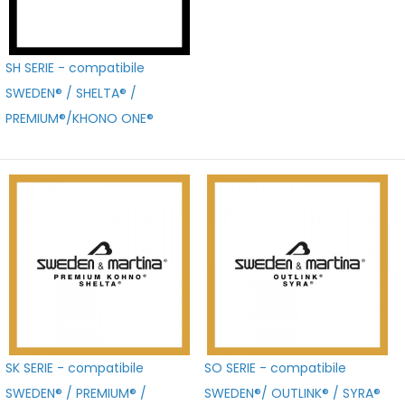
SH SERIE - compatibile
SWEDEN® / SHELTA® /
PREMIUM®/KHONO ONE®
SK SERIE - compatibile
SO SERIE - compatibile
SWEDEN® / PREMIUM® /
SWEDEN®/ OUTLINK® / SYRA®