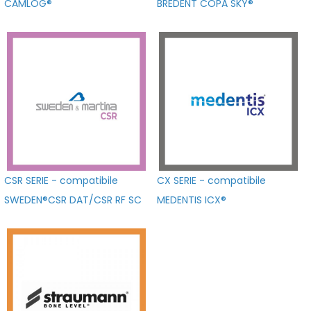
CAMLOG®
BREDENT COPA SKY®
CSR SERIE - compatibile
CX SERIE - compatibile
SWEDEN®CSR DAT/CSR RF SC
MEDENTIS ICX®