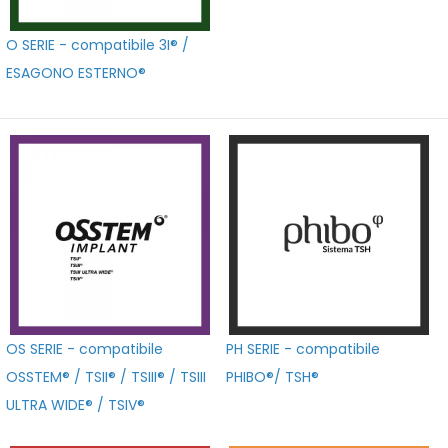
O SERIE - compatibile 3I® /
ESAGONO ESTERNO®
OS SERIE - compatibile
PH SERIE - compatibile
OSSTEM® / TSII® / TSIII® / TSIII
PHIBO®/ TSH®
ULTRA WIDE® / TSIV®