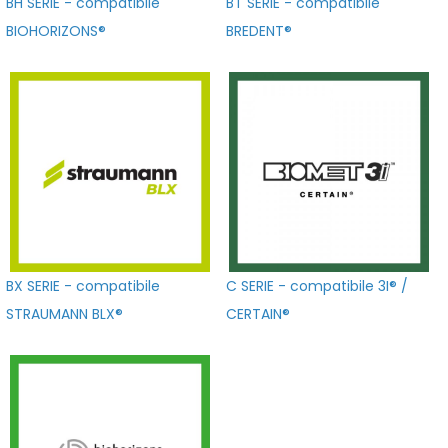
BH SERIE - compatibile
BT SERIE - compatibile
BIOHORIZONS®
BREDENT®
BX SERIE - compatibile
C SERIE - compatibile 3I® /
STRAUMANN BLX®
CERTAIN®