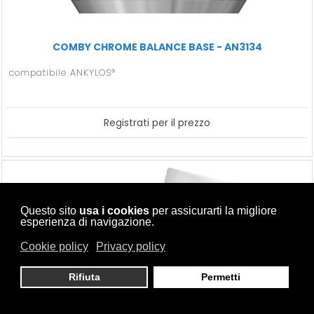
COMBY CHROME BALANCE BASE - AN3134
compatibile ANKYLOS®
Registrati per il prezzo
Questo sito
usa i cookies
per assicurarti la migliore
esperienza di navigazione.
Cookie policy
Privacy policy
Rifiuta
Permetti