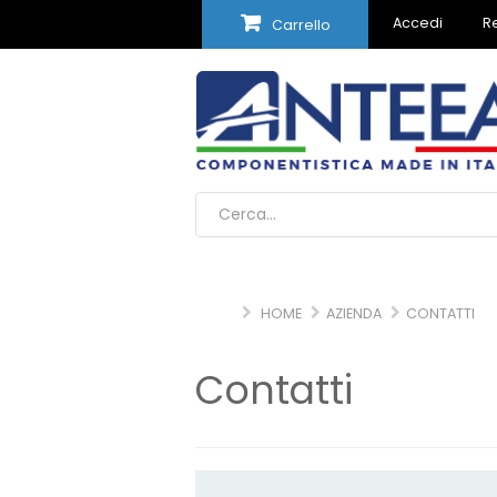
Accedi
Re
Carrello
HOME
AZIENDA
CONTATTI
Contatti