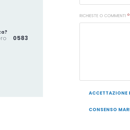
RICHIESTE O COMMENTI
za?
mero
0583
ACCETTAZIONE 
CONSENSO MAR