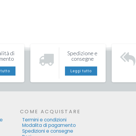
ità di
Spedizione e
mento
consegne
 tutto
Leggi tutto
COME ACQUISTARE
le
Termini e condizioni
Modalita di pagamento
Spedizioni e consegne