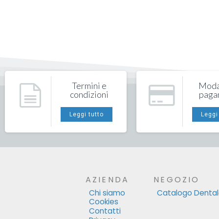
Termini e
Modal
condizioni
paga
Leggi tutto
Leggi
AZIENDA
NEGOZIO
Chi siamo
Catalogo Denta
Cookies
Contatti