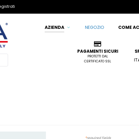
gistrati
AZIENDA
COME AC
NEGOZIO
S
PAGAMENTI SICURI
PROTETTI DAL
IT
CERTIFICATO SSL
*
required fields