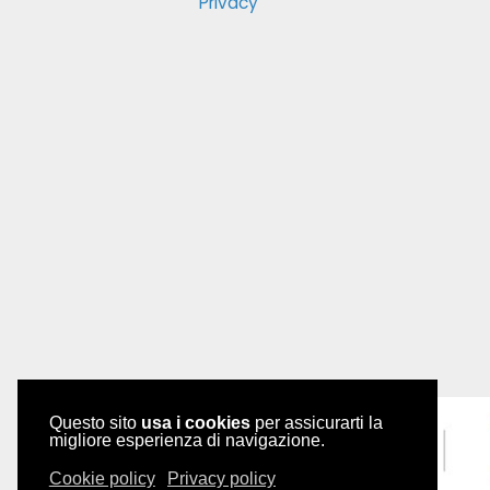
Privacy
Questo sito
usa i cookies
per assicurarti la
migliore esperienza di navigazione.
Cookie policy
Privacy policy