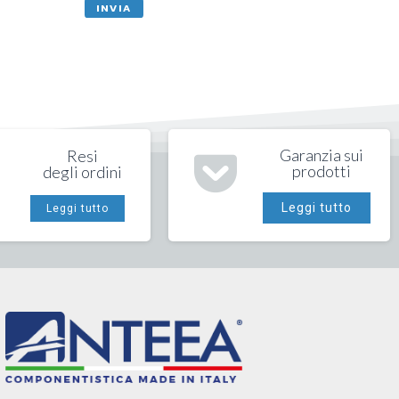
INVIA
Garanzia sui
Resi
prodotti
degli ordini
Leggi tutto
Leggi tutto