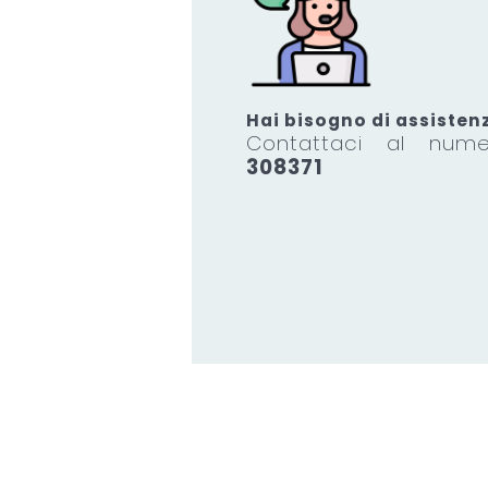
Hai bisogno di assisten
Contattaci al nu
308371