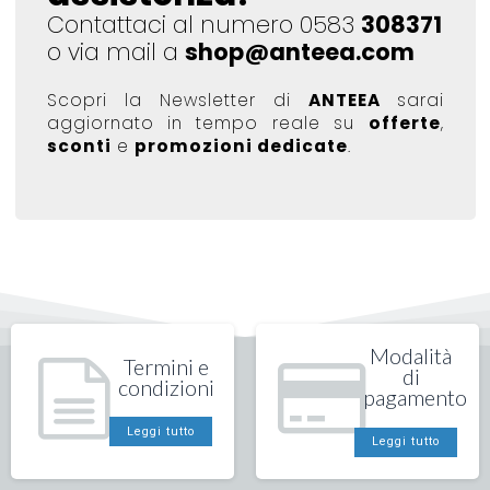
Contattaci al numero 0583
308371
o via mail a
shop@anteea.com
Scopri la Newsletter di
ANTEEA
sarai
aggiornato in tempo reale su
offerte
,
sconti
e
promozioni dedicate
.
Modalità
Termini e
di
condizioni
pagamento
Leggi tutto
Leggi tutto