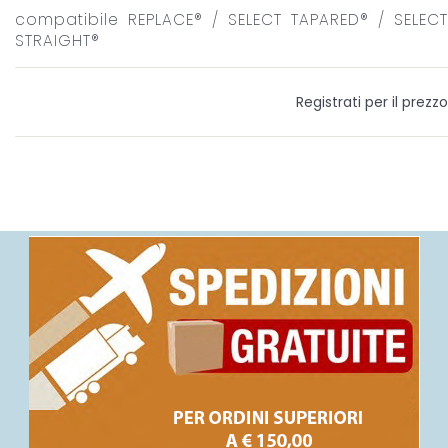
compatibile REPLACE® / SELECT TAPARED® / SELECT
STRAIGHT®
Registrati per il prezzo