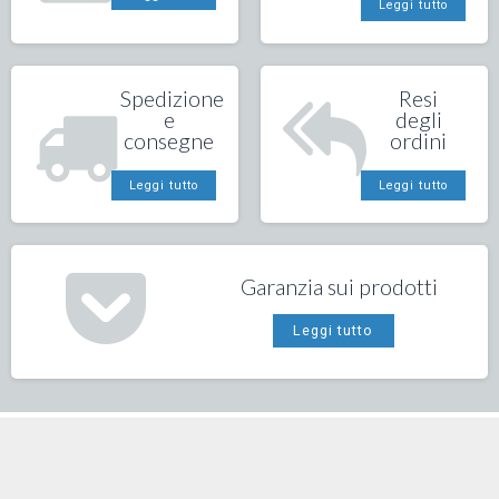
Leggi tutto
Spedizione
Resi
e
degli
consegne
ordini
Leggi tutto
Leggi tutto
Garanzia sui prodotti
Leggi tutto