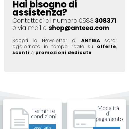
Hai bisogno di
assistenza?
Contattaci al numero 0583
308371
o via mail a
shop@anteea.com
Scopri la Newsletter di
ANTEEA
sarai
aggiornato in tempo reale su
offerte
,
sconti
e
promozioni dedicate
.
Modalità
Termini e
di
condizioni
pagamento
Leggi tutto