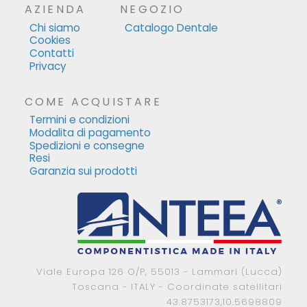
AZIENDA
NEGOZIO
Chi siamo
Catalogo Dentale
Cookies
Contatti
Privacy
COME ACQUISTARE
Termini e condizioni
Modalita di pagamento
Spedizioni e consegne
Resi
Garanzia sui prodotti
Viale Europa 126 O/P, 55013 - Lammari (Lucca)
Toscana - ITALY - Coordinate satellitari
43.8753173,10.5698809