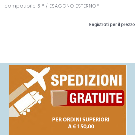
compatibile 3I® / ESAGONO ESTERNO®
Registrati per il prezzo