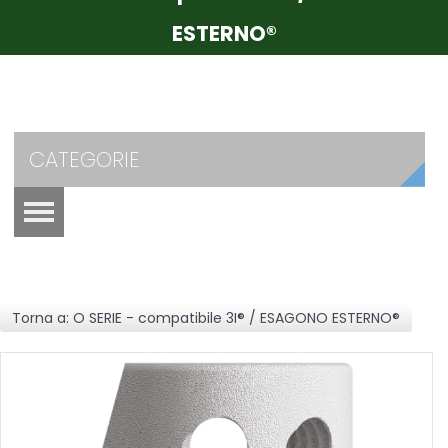
ESTERNO®
CATEGORIE
Torna a: O SERIE - compatibile 3I® / ESAGONO ESTERNO®