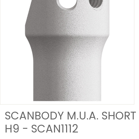
SCANBODY M.U.A. SHORT
H9 - SCAN1112