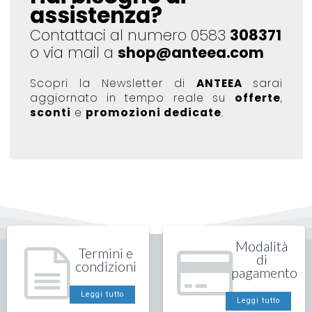
assistenza?
Contattaci al numero 0583
308371
o via mail a
shop@anteea.com
Scopri la Newsletter di
ANTEEA
sarai
aggiornato in tempo reale su
offerte
,
sconti
e
promozioni dedicate
.
Modalità
Termini e
di
condizioni
pagamento
Leggi tutto
Leggi tutto