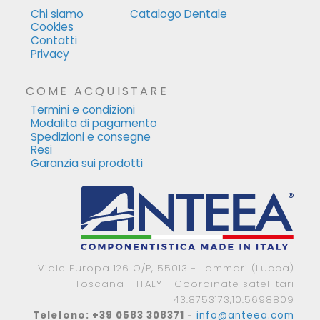
Chi siamo
Catalogo Dentale
Cookies
Contatti
Privacy
COME ACQUISTARE
Termini e condizioni
Modalita di pagamento
Spedizioni e consegne
Resi
Garanzia sui prodotti
Viale Europa 126 O/P, 55013 - Lammari (Lucca)
Toscana - ITALY - Coordinate satellitari
43.8753173,10.5698809
Telefono: +39 0583 308371
-
info@anteea.com