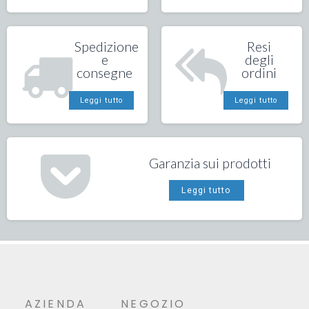
Spedizione
Resi
e
degli
consegne
ordini
Leggi tutto
Leggi tutto
Garanzia sui prodotti
Leggi tutto
AZIENDA
NEGOZIO