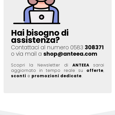
Hai bisogno di
assistenza?
Contattaci al numero 0583
308371
o via mail a
shop@anteea.com
Scopri la Newsletter di
ANTEEA
sarai
aggiornato in tempo reale su
offerte
,
sconti
e
promozioni dedicate
.