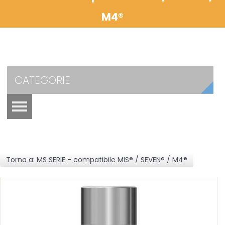
M4®
CATEGORIE
Torna a: MS SERIE - compatibile MIS® / SEVEN® / M4®