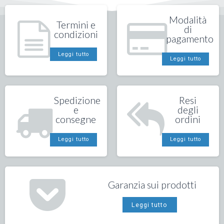
Modalità
Termini e
di
condizioni
pagamento
Leggi tutto
Leggi tutto
Spedizione
Resi
e
degli
consegne
ordini
Leggi tutto
Leggi tutto
Garanzia sui prodotti
Leggi tutto