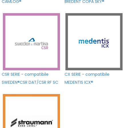
CAMLOG®
BREDENT COPA SKY®
CSR SERIE - compatibile
CX SERIE - compatibile
SWEDEN®CSR DAT/CSR RF SC
MEDENTIS ICX®