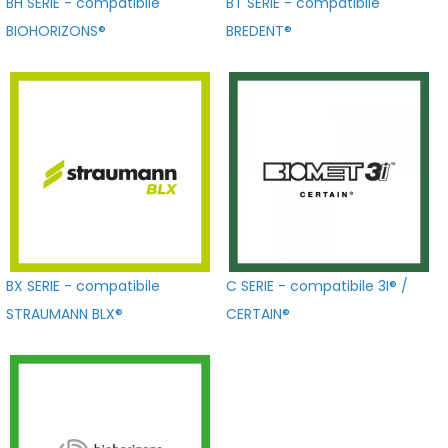
BH SERIE - compatibile
BT SERIE - compatibile
BIOHORIZONS®
BREDENT®
BX SERIE - compatibile
C SERIE - compatibile 3I® /
STRAUMANN BLX®
CERTAIN®