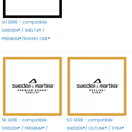
SH SERIE - compatibile
SWEDEN® / SHELTA® /
PREMIUM®/KHONO ONE®
SK SERIE - compatibile
SO SERIE - compatibile
SWEDEN® / PREMIUM® /
SWEDEN®/ OUTLINK® / SYRA®