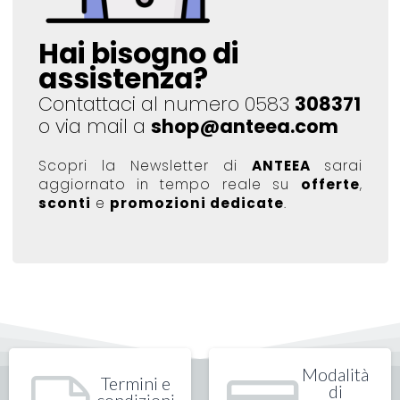
Hai bisogno di
assistenza?
Contattaci al numero 0583
308371
o via mail a
shop@anteea.com
Scopri la Newsletter di
ANTEEA
sarai
aggiornato in tempo reale su
offerte
,
sconti
e
promozioni dedicate
.
Modalità
Termini e
di
condizioni