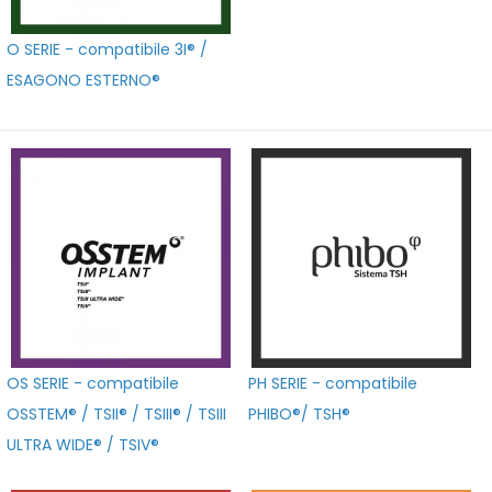
O SERIE - compatibile 3I® /
ESAGONO ESTERNO®
OS SERIE - compatibile
PH SERIE - compatibile
OSSTEM® / TSII® / TSIII® / TSIII
PHIBO®/ TSH®
ULTRA WIDE® / TSIV®