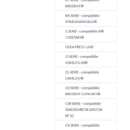
BREDENT®
BX SERIE - compatibile
STRAUMANN BLX®
C SERIE - compatibile 3I®
/ CERTAIN®
CEKA PRECI - LINE
CI SERIE - compatibile
CAMLOG ISI®
CL SERIE - compatibile
CAMLOG®
CS-SERIE - compatibile
BREDENT COPA SKY®
CSR SERIE - compatibile
SWEDEN®CSR DAT/CSR
RF SC
CX SERIE - compatibile