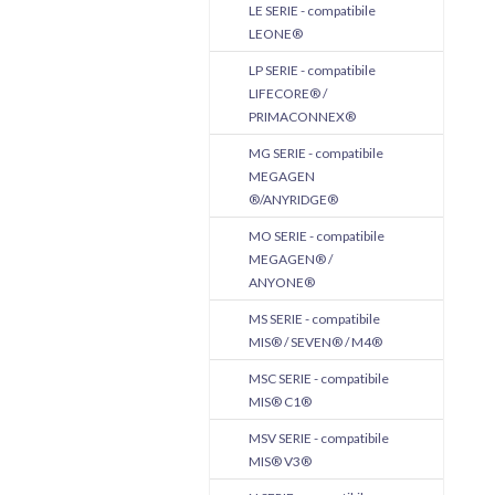
LE SERIE - compatibile
LEONE®
LP SERIE - compatibile
LIFECORE® /
PRIMACONNEX®
MG SERIE - compatibile
MEGAGEN
®/ANYRIDGE®
MO SERIE - compatibile
MEGAGEN® /
ANYONE®
MS SERIE - compatibile
MIS® / SEVEN® / M4®
MSC SERIE - compatibile
MIS® C1®
MSV SERIE - compatibile
MIS® V3®