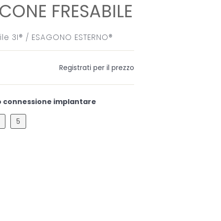
ONE FRESABILE
le 3I® / ESAGONO ESTERNO®
Registrati per il prezzo
 connessione implantare
5