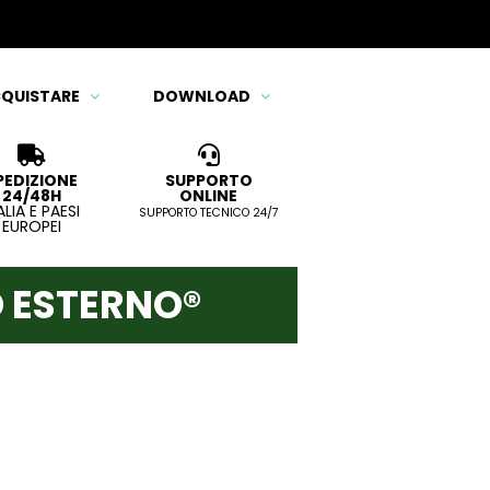
QUISTARE
DOWNLOAD
PEDIZIONE
SUPPORTO
24/48H
ONLINE
ALIA E PAESI
SUPPORTO TECNICO 24/7
EUROPEI
O ESTERNO®