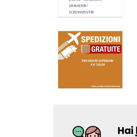
ZIMMER® /
SCREWVENT®
Hai 