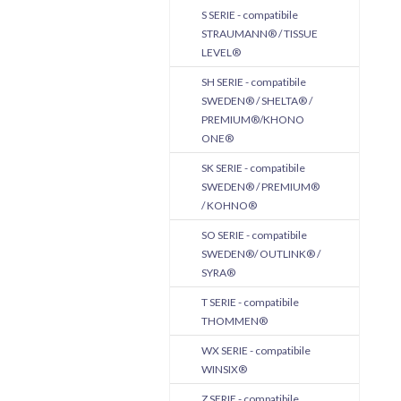
S SERIE - compatibile
STRAUMANN® / TISSUE
LEVEL®
SH SERIE - compatibile
SWEDEN® / SHELTA® /
PREMIUM®/KHONO
ONE®
SK SERIE - compatibile
SWEDEN® / PREMIUM®
/ KOHNO®
SO SERIE - compatibile
SWEDEN®/ OUTLINK® /
SYRA®
T SERIE - compatibile
THOMMEN®
WX SERIE - compatibile
WINSIX®
Z SERIE - compatibile