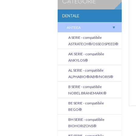
CATEGORIE
DENTALE
ANTEEA
A SERIE - compatibile
ASTRATECH®/OSSEOSPEED®
AK SERIE - compatibile
ANKYLOS®
AL SERIE - compatibile
ALPHABIO®/AB®/NORIS®
B SERIE - compatibile
NOBEL BRANEMARK®
BE SERIE - compatibile
BEGO®
BH SERIE - compatibile
BIOHORIZONS®
BT SERIE - compatibile