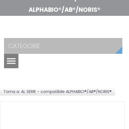
ALPHABIO®/AB®/NORIS®
CATEGORIE
Torna a: AL SERIE - compatibile ALPHABIO®/AB®/NORIS®