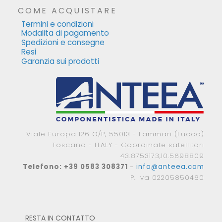
COME ACQUISTARE
Termini e condizioni
Modalita di pagamento
Spedizioni e consegne
Resi
Garanzia sui prodotti
Viale Europa 126 O/P, 55013 - Lammari (Lucca)
Toscana - ITALY - Coordinate satellitari
43.8753173,10.5698809
Telefono: +39 0583 308371
-
info@anteea.com
P. Iva 02205850460
RESTA IN CONTATTO