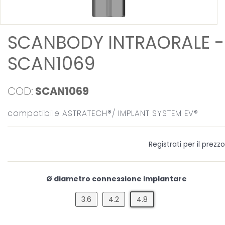
SCANBODY INTRAORALE -
SCAN1069
COD:
SCAN1069
compatibile ASTRATECH®/ IMPLANT SYSTEM EV®
Registrati per il prezzo
Ø diametro connessione implantare
3.6
4.2
4.8