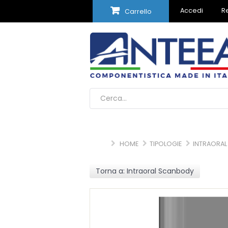
Accedi
Re
Carrello
HOME
TIPOLOGIE
INTRAORA
Torna a: Intraoral Scanbody