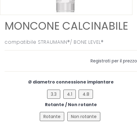
MONCONE CALCINABILE
compatibile STRAUMANN®/ BONE LEVEL®
Registrati per il prezzo
Ø diametro connessione implantare
3.3
4.1
4.8
Rotante / Non rotante
Rotante
Non rotante